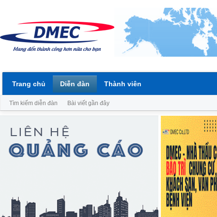
Trang chủ
Diễn đàn
Thành viên
Tìm kiếm diễn đàn
Bài viết gần đây