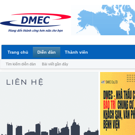
Trang chủ
Diễn đàn
Thành viên
Tìm kiếm diễn đàn
Bài viết gần đây