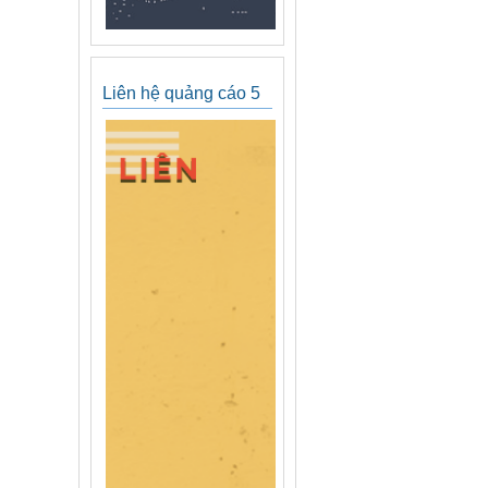
Liên hệ quảng cáo 5