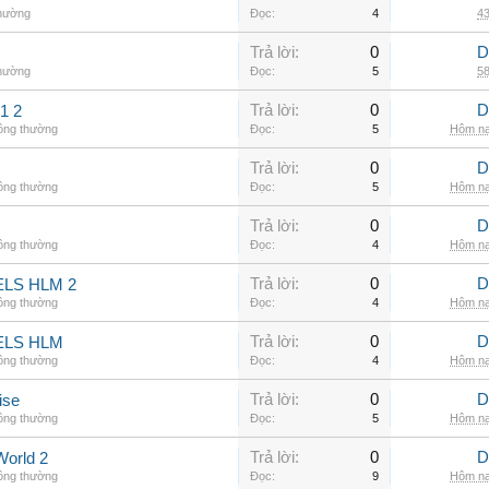
thường
Đọc:
4
43
Trả lời:
0
D
thường
Đọc:
5
58
Trả lời:
0
D
1 2
hông thường
Đọc:
5
Hôm na
Trả lời:
0
D
hông thường
Đọc:
5
Hôm na
Trả lời:
0
D
hông thường
Đọc:
4
Hôm na
Trả lời:
0
D
LS HLM 2
hông thường
Đọc:
4
Hôm na
Trả lời:
0
D
ELS HLM
hông thường
Đọc:
4
Hôm na
Trả lời:
0
D
ise
hông thường
Đọc:
5
Hôm na
Trả lời:
0
D
World 2
hông thường
Đọc:
9
Hôm na