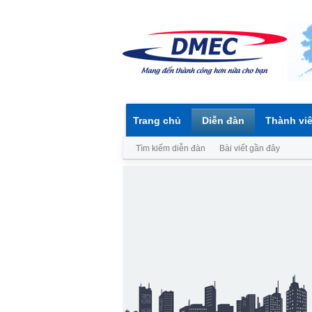
Trang chủ
Diễn đàn
Thành vi
Tìm kiếm diễn đàn
Bài viết gần đây