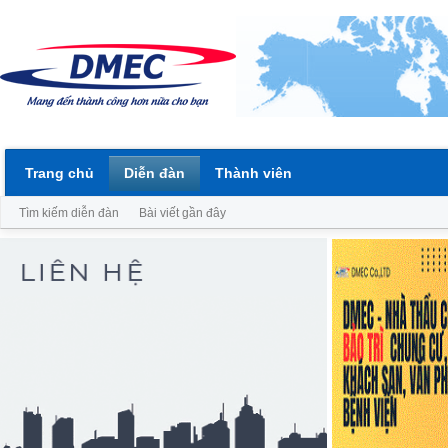
Trang chủ
Diễn đàn
Thành viên
Tìm kiếm diễn đàn
Bài viết gần đây