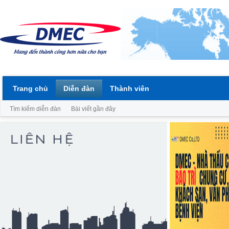
Trang chủ
Diễn đàn
Thành viên
Tìm kiếm diễn đàn
Bài viết gần đây