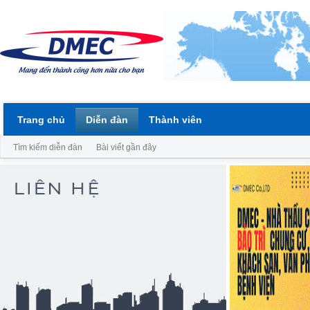
Trang chủ
Diễn đàn
Thành viên
Tìm kiếm diễn đàn
Bài viết gần đây