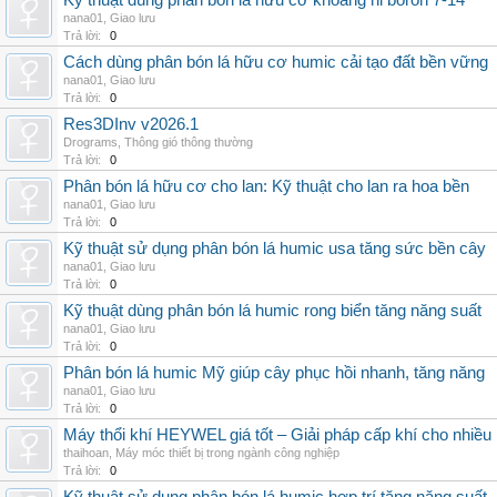
Kỹ thuật dùng phân bón lá hữu cơ khoáng hi boron 7-14
nana01
,
Giao lưu
Trả lời:
0
Cách dùng phân bón lá hữu cơ humic cải tạo đất bền vững
nana01
,
Giao lưu
Trả lời:
0
Res3DInv v2026.1
Drograms
,
Thông gió thông thường
Trả lời:
0
Phân bón lá hữu cơ cho lan: Kỹ thuật cho lan ra hoa bền
nana01
,
Giao lưu
Trả lời:
0
Kỹ thuật sử dụng phân bón lá humic usa tăng sức bền cây
nana01
,
Giao lưu
Trả lời:
0
Kỹ thuật dùng phân bón lá humic rong biển tăng năng suất
nana01
,
Giao lưu
Trả lời:
0
Phân bón lá humic Mỹ giúp cây phục hồi nhanh, tăng năng
nana01
,
Giao lưu
Trả lời:
0
Máy thổi khí HEYWEL giá tốt – Giải pháp cấp khí cho nhiều 
thaihoan
,
Máy móc thiết bị trong ngành công nghiệp
Trả lời:
0