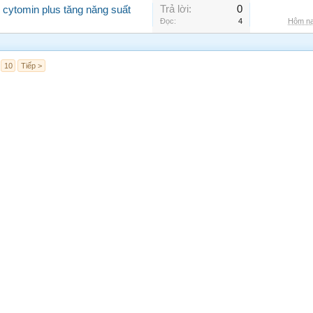
Trả lời:
0
 cytomin plus tăng năng suất
Đọc:
4
Hôm na
10
Tiếp >