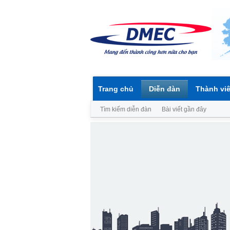
Trang chủ
Diễn đàn
Thành vi
Tìm kiếm diễn đàn
Bài viết gần đây