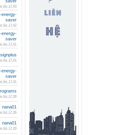
saver
y lúc 17:43
e-energy-
saver
y lúc 17:42
e-energy-
saver
y lúc 17:41
signplus
y lúc 17:41
e-energy-
saver
y lúc 17:41
rograms
y lúc 17:38
nana01
y lúc 17:36
nana01
y lúc 17:29