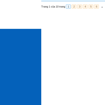
Trang 1 của 10 trang
1
2
3
4
5
6
→