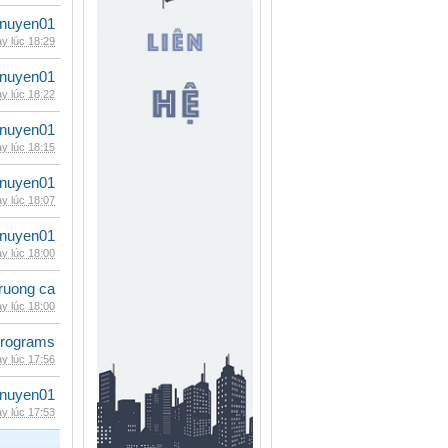
nuyen01
y lúc 18:29
nuyen01
y lúc 18:22
nuyen01
y lúc 18:15
nuyen01
y lúc 18:07
nuyen01
y lúc 18:00
ruong ca
y lúc 18:00
rograms
y lúc 17:56
nuyen01
y lúc 17:53