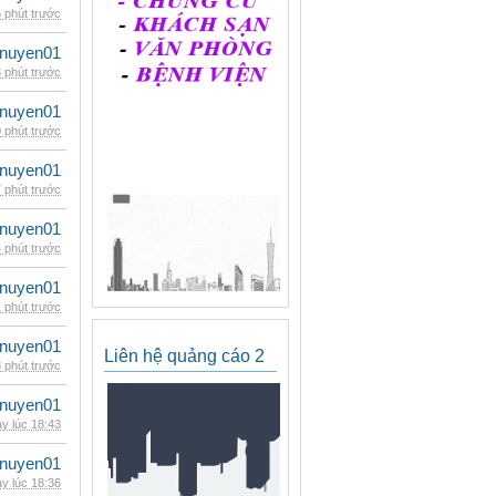
 phút trước
nuyen01
 phút trước
nuyen01
 phút trước
nuyen01
 phút trước
nuyen01
 phút trước
nuyen01
 phút trước
nuyen01
Liên hệ quảng cáo 2
 phút trước
nuyen01
y lúc 18:43
nuyen01
y lúc 18:36