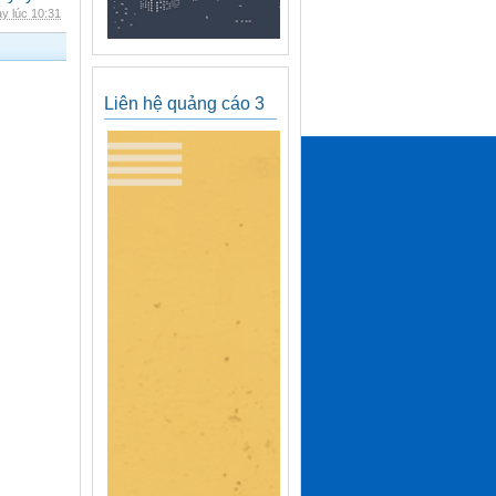
y lúc 10:31
Liên hệ quảng cáo 3