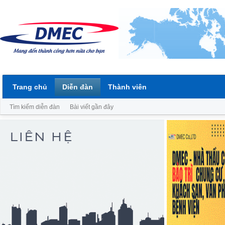
Trang chủ
Diễn đàn
Thành viên
Tìm kiếm diễn đàn
Bài viết gần đây