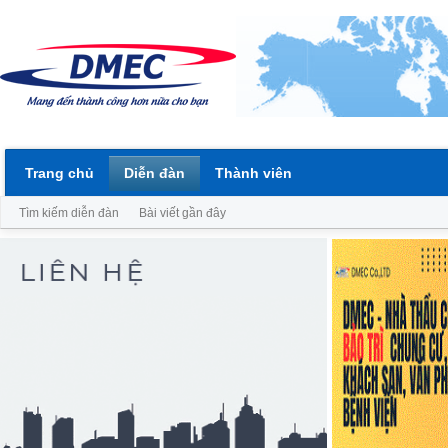
Trang chủ
Diễn đàn
Thành viên
Tìm kiếm diễn đàn
Bài viết gần đây