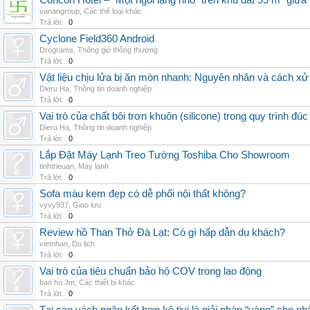
Concon Hotel – “Một ngôi làng nhỏ” trên khu đất 95 m² giữa
vanangroup
,
Các thể loại khác
Trả lời:
0
Cyclone Field360 Android
Drograms
,
Thông gió thông thường
Trả lời:
0
Vật liệu chịu lửa bị ăn mòn nhanh: Nguyên nhân và cách xử 
Dieru Ha
,
Thông tin doanh nghiệp
Trả lời:
0
Vai trò của chất bôi trơn khuôn (silicone) trong quy trình đ
Dieru Ha
,
Thông tin doanh nghiệp
Trả lời:
0
Lắp Đặt Máy Lạnh Treo Tường Toshiba Cho Showroom
tinhtrieuan
,
Máy lạnh
Trả lời:
0
Sofa màu kem đẹp có dễ phối nội thất không?
vyvy937
,
Giao lưu
Trả lời:
0
Review hồ Than Thở Đà Lạt: Có gì hấp dẫn du khách?
vietnhan
,
Du lịch
Trả lời:
0
Vai trò của tiêu chuẩn bảo hộ COV trong lao động
bao ho 3m
,
Các thiết bị khác
Trả lời:
0