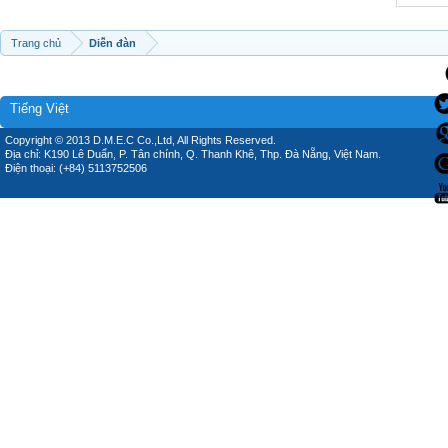
Trang chủ
Diễn đàn
Tiếng Việt
Copyright © 2013 D.M.E.C Co.,Ltd, All Rights Reserved.
Địa chỉ: K190 Lê Duẩn, P. Tân chính, Q. Thanh Khê, Thp. Đà Nẵng, Việt Nam.
Điện thoại: (+84) 5113752506