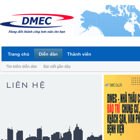
Trang chủ
Diễn đàn
Thành viên
Tìm kiếm diễn đàn
Bài viết gần đây