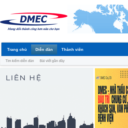
Trang chủ
Diễn đàn
Thành viên
Tìm kiếm diễn đàn
Bài viết gần đây