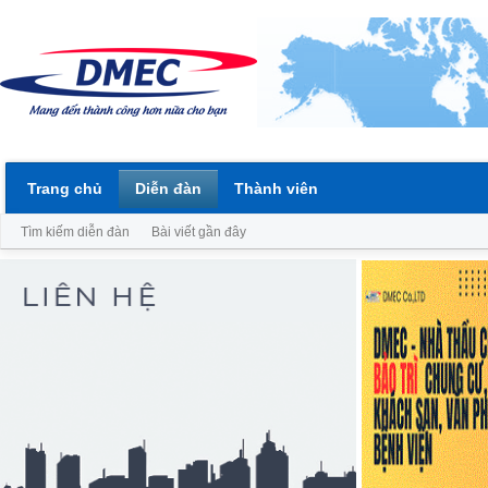
Trang chủ
Diễn đàn
Thành viên
Tìm kiếm diễn đàn
Bài viết gần đây