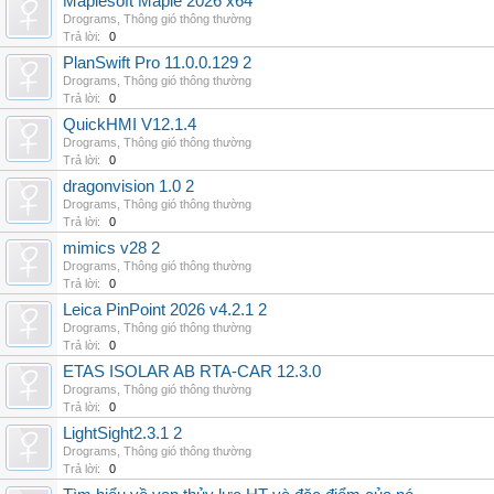
Maplesoft Maple 2026 x64
Drograms
,
Thông gió thông thường
Trả lời:
0
PlanSwift Pro 11.0.0.129 2
Drograms
,
Thông gió thông thường
Trả lời:
0
QuickHMI V12.1.4
Drograms
,
Thông gió thông thường
Trả lời:
0
dragonvision 1.0 2
Drograms
,
Thông gió thông thường
Trả lời:
0
mimics v28 2
Drograms
,
Thông gió thông thường
Trả lời:
0
Leica PinPoint 2026 v4.2.1 2
Drograms
,
Thông gió thông thường
Trả lời:
0
ETAS ISOLAR AB RTA-CAR 12.3.0
Drograms
,
Thông gió thông thường
Trả lời:
0
LightSight2.3.1 2
Drograms
,
Thông gió thông thường
Trả lời:
0