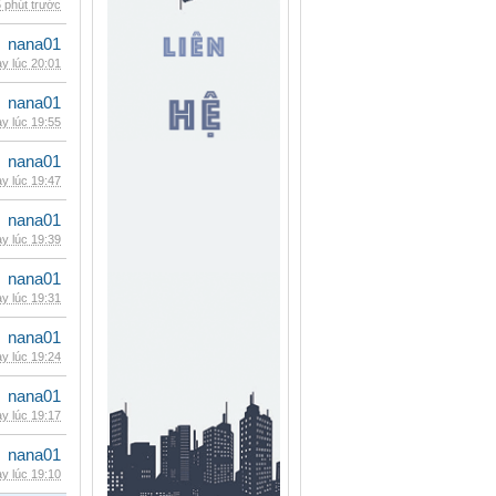
 phút trước
nana01
y lúc 20:01
nana01
y lúc 19:55
nana01
y lúc 19:47
nana01
y lúc 19:39
nana01
y lúc 19:31
nana01
y lúc 19:24
nana01
y lúc 19:17
nana01
y lúc 19:10