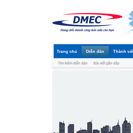
Trang chủ
Diễn đàn
Thành vi
Tìm kiếm diễn đàn
Bài viết gần đây