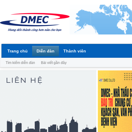
Trang chủ
Diễn đàn
Thành viên
Tìm kiếm diễn đàn
Bài viết gần đây