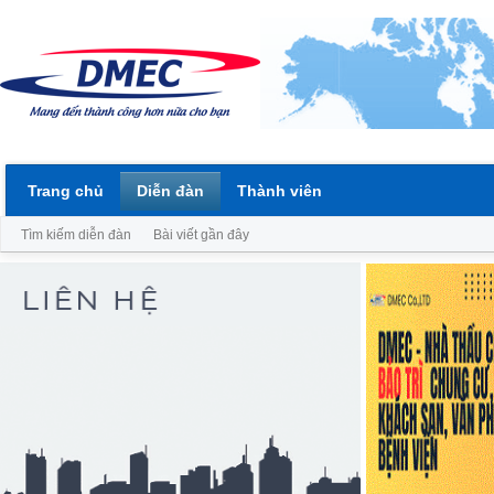
Trang chủ
Diễn đàn
Thành viên
Tìm kiếm diễn đàn
Bài viết gần đây