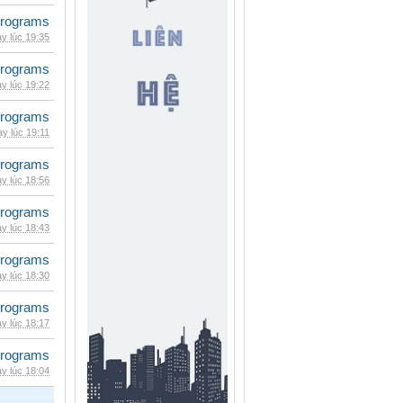
rograms
y lúc 19:35
rograms
y lúc 19:22
rograms
y lúc 19:11
rograms
y lúc 18:56
rograms
y lúc 18:43
rograms
y lúc 18:30
rograms
y lúc 18:17
rograms
y lúc 18:04