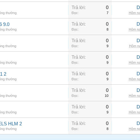
Trả lời:
0
D
hông thường
Đọc:
7
Hôm na
Trả lời:
0
D
6 9.0
hông thường
Đọc:
8
Hôm na
Trả lời:
0
D
ông thường
Đọc:
9
Hôm na
Trả lời:
0
D
hông thường
Đọc:
9
Hôm na
Trả lời:
0
D
1 2
hông thường
Đọc:
9
Hôm na
Trả lời:
0
D
hông thường
Đọc:
10
Hôm na
Trả lời:
0
D
hông thường
Đọc:
9
Hôm na
Trả lời:
0
D
LS HLM 2
hông thường
Đọc:
8
Hôm na