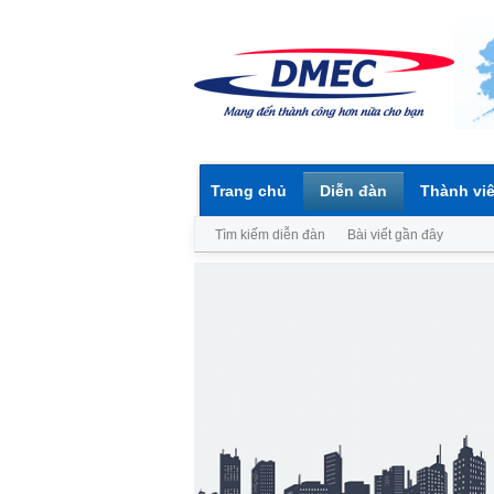
Trang chủ
Diễn đàn
Thành vi
Tìm kiếm diễn đàn
Bài viết gần đây