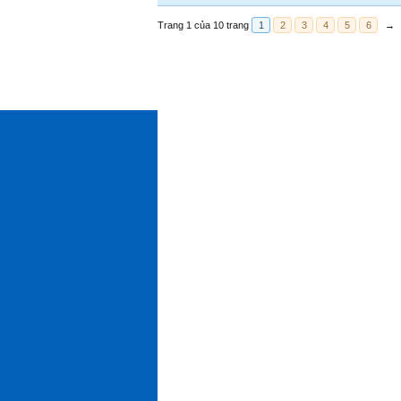
Trang 1 của 10 trang
1
2
3
4
5
6
→