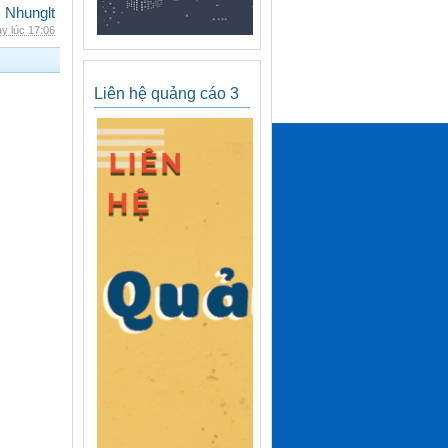
Nhunglt
y lúc 17:06
Liên hệ quảng cáo 3