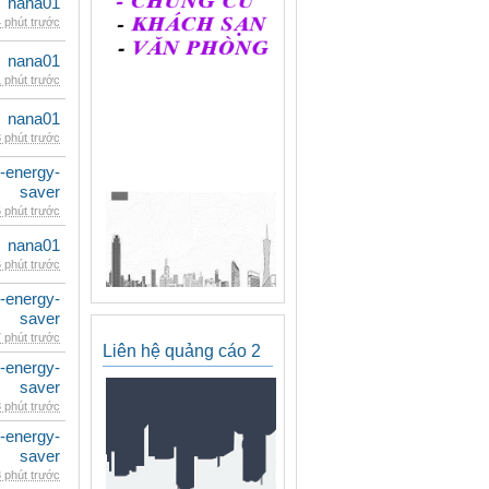
nana01
 phút trước
nana01
 phút trước
nana01
 phút trước
e-energy-
saver
 phút trước
nana01
 phút trước
e-energy-
saver
 phút trước
Liên hệ quảng cáo 2
e-energy-
saver
 phút trước
e-energy-
saver
 phút trước