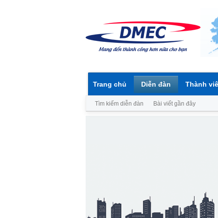
Trang chủ
Diễn đàn
Thành vi
Tìm kiếm diễn đàn
Bài viết gần đây