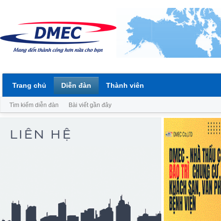
Trang chủ
Diễn đàn
Thành viên
Tìm kiếm diễn đàn
Bài viết gần đây