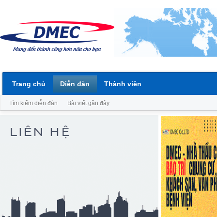
Trang chủ
Diễn đàn
Thành viên
Tìm kiếm diễn đàn
Bài viết gần đây