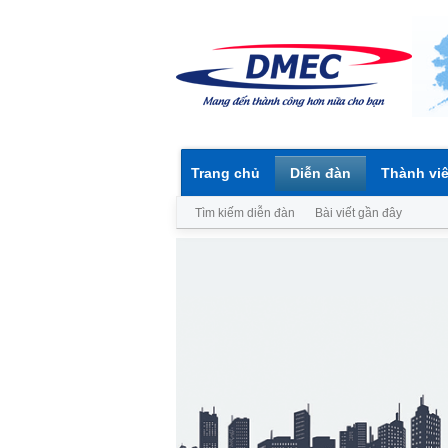
Trang chủ
Diễn đàn
Thành vi
Tìm kiếm diễn đàn
Bài viết gần đây