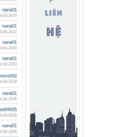
nana01
y lúc 19:24
nana01
y lúc 19:17
nana01
y lúc 19:10
nana01
y lúc 19:03
enmxh02
y lúc 19:03
nana01
y lúc 18:56
wot94605
y lúc 18:50
nana01
y lúc 18:50