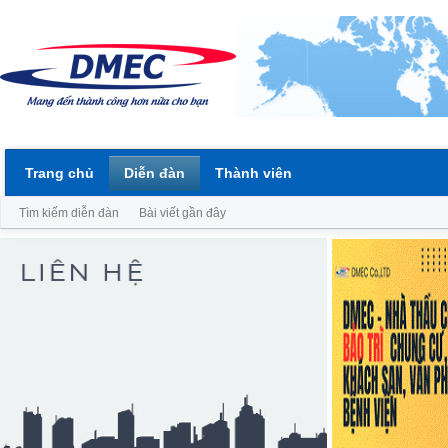
Trang chủ
Diễn đàn
Thành viên
Tìm kiếm diễn đàn
Bài viết gần đây