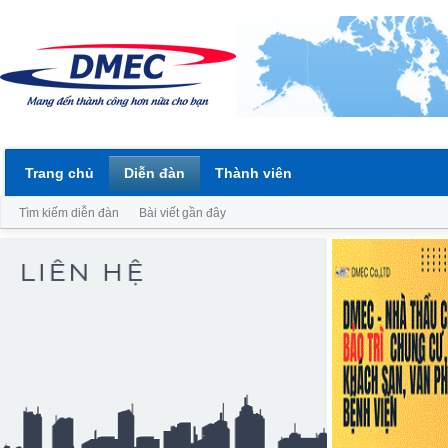
Trang chủ
Diễn đàn
Thành viên
Tìm kiếm diễn đàn
Bài viết gần đây