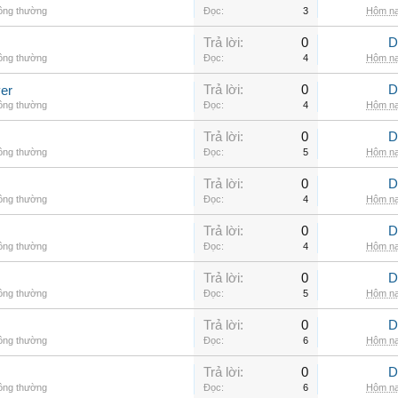
hông thường
Đọc:
3
Hôm na
Trả lời:
0
D
hông thường
Đọc:
4
Hôm na
Trả lời:
0
D
er
hông thường
Đọc:
4
Hôm na
Trả lời:
0
D
hông thường
Đọc:
5
Hôm na
Trả lời:
0
D
hông thường
Đọc:
4
Hôm na
Trả lời:
0
D
hông thường
Đọc:
4
Hôm na
Trả lời:
0
D
hông thường
Đọc:
5
Hôm na
Trả lời:
0
D
hông thường
Đọc:
6
Hôm na
Trả lời:
0
D
hông thường
Đọc:
6
Hôm na