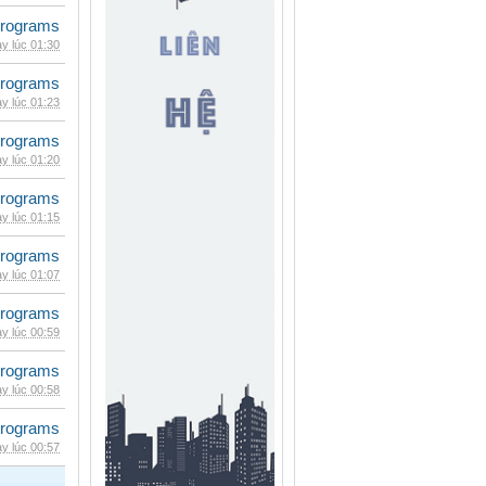
rograms
y lúc 01:30
rograms
y lúc 01:23
rograms
y lúc 01:20
rograms
y lúc 01:15
rograms
y lúc 01:07
rograms
y lúc 00:59
rograms
y lúc 00:58
rograms
y lúc 00:57