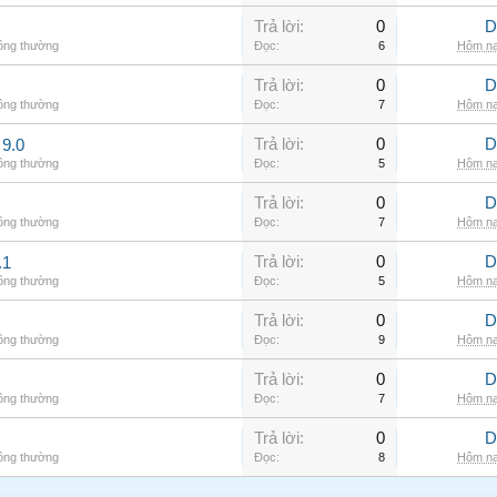
Trả lời:
0
D
hông thường
Đọc:
6
Hôm na
Trả lời:
0
D
hông thường
Đọc:
7
Hôm na
Trả lời:
0
D
9.0
hông thường
Đọc:
5
Hôm na
Trả lời:
0
D
hông thường
Đọc:
7
Hôm na
Trả lời:
0
D
.1
hông thường
Đọc:
5
Hôm na
Trả lời:
0
D
hông thường
Đọc:
9
Hôm na
Trả lời:
0
D
hông thường
Đọc:
7
Hôm na
Trả lời:
0
D
hông thường
Đọc:
8
Hôm na