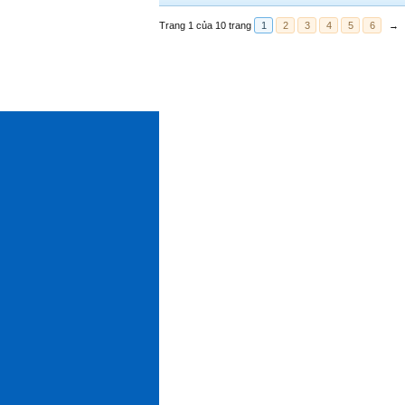
Trang 1 của 10 trang
1
2
3
4
5
6
→