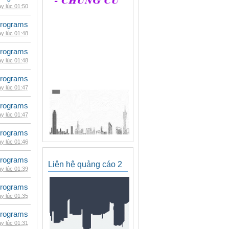
y lúc 01:50
rograms
y lúc 01:48
rograms
y lúc 01:48
rograms
y lúc 01:47
rograms
y lúc 01:47
rograms
y lúc 01:46
rograms
Liên hệ quảng cáo 2
y lúc 01:39
rograms
y lúc 01:35
rograms
y lúc 01:31