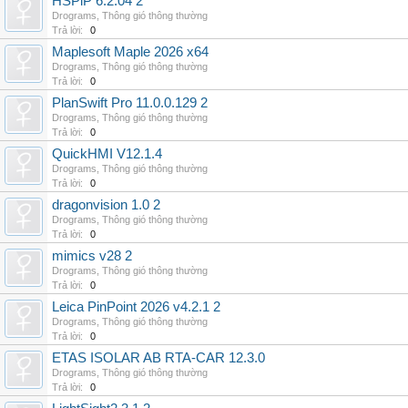
HSPiP 6.2.04 2
Drograms
,
Thông gió thông thường
Trả lời:
0
Maplesoft Maple 2026 x64
Drograms
,
Thông gió thông thường
Trả lời:
0
PlanSwift Pro 11.0.0.129 2
Drograms
,
Thông gió thông thường
Trả lời:
0
QuickHMI V12.1.4
Drograms
,
Thông gió thông thường
Trả lời:
0
dragonvision 1.0 2
Drograms
,
Thông gió thông thường
Trả lời:
0
mimics v28 2
Drograms
,
Thông gió thông thường
Trả lời:
0
Leica PinPoint 2026 v4.2.1 2
Drograms
,
Thông gió thông thường
Trả lời:
0
ETAS ISOLAR AB RTA-CAR 12.3.0
Drograms
,
Thông gió thông thường
Trả lời:
0