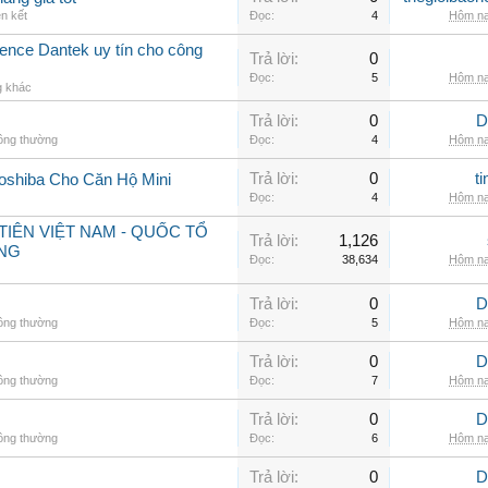
ên kết
Đọc:
4
Hôm na
nce Dantek uy tín cho công
Trả lời:
0
Đọc:
5
Hôm na
g khác
Trả lời:
0
D
hông thường
Đọc:
4
Hôm na
Trả lời:
0
t
oshiba Cho Căn Hộ Mini
Đọc:
4
Hôm na
IÊN VIỆT NAM - QUỐC TỔ
Trả lời:
1,126
NG
Đọc:
38,634
Hôm na
Trả lời:
0
D
hông thường
Đọc:
5
Hôm na
Trả lời:
0
D
hông thường
Đọc:
7
Hôm na
Trả lời:
0
D
hông thường
Đọc:
6
Hôm na
Trả lời:
0
D