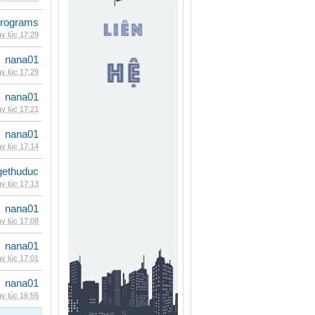
rograms
y lúc 17:29
nana01
y lúc 17:29
nana01
y lúc 17:21
nana01
y lúc 17:14
gethuduc
y lúc 17:13
nana01
y lúc 17:08
nana01
y lúc 17:01
nana01
y lúc 16:55