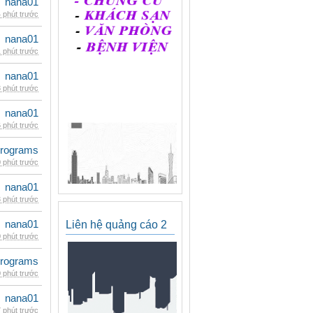
nana01
 phút trước
nana01
 phút trước
nana01
 phút trước
nana01
 phút trước
rograms
 phút trước
nana01
 phút trước
nana01
Liên hệ quảng cáo 2
 phút trước
rograms
 phút trước
nana01
 phút trước