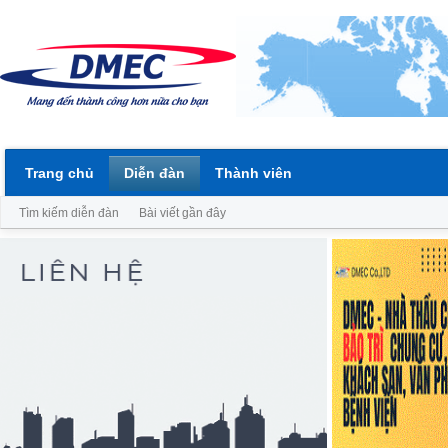
Trang chủ
Diễn đàn
Thành viên
Tìm kiếm diễn đàn
Bài viết gần đây