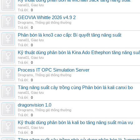
Kỹ thuật dùng phân bón lá Michael Jack tăng năng suất
nana01
,
Giao lưu
Trả lời:
0
GEOVIA Whittle 2026 v4.9 2
Drograms
,
Thông gió thông thường
Trả lời:
0
Phân bón lá kno3 cao cấp: Bí quyết tăng năng suất
nana01
,
Giao lưu
Trả lời:
0
Kỹ thuật dùng phân bón lá Kina Ado Ethephon tăng năng suấ
nana01
,
Giao lưu
Trả lời:
0
Process IT OPC Simulation Server
Drograms
,
Thông gió thông thường
Trả lời:
0
Tăng năng suất cây trồng cùng Phân bón lá kali canxi bo
nana01
,
Giao lưu
Trả lời:
0
dragonvision 1.0
Drograms
,
Thông gió thông thường
Trả lời:
0
Kỹ thuật dùng phân bón lá kali bo tăng năng suất mùa vụ
nana01
,
Giao lưu
Trả lời:
0