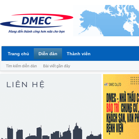
Trang chủ
Diễn đàn
Thành viên
Tìm kiếm diễn đàn
Bài viết gần đây