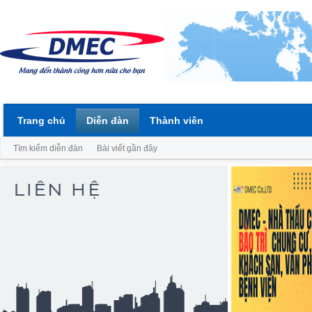
Trang chủ
Diễn đàn
Thành viên
Tìm kiếm diễn đàn
Bài viết gần đây