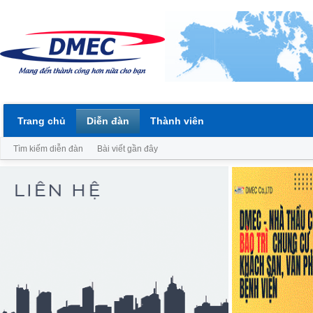
Trang chủ
Diễn đàn
Thành viên
Tìm kiếm diễn đàn
Bài viết gần đây