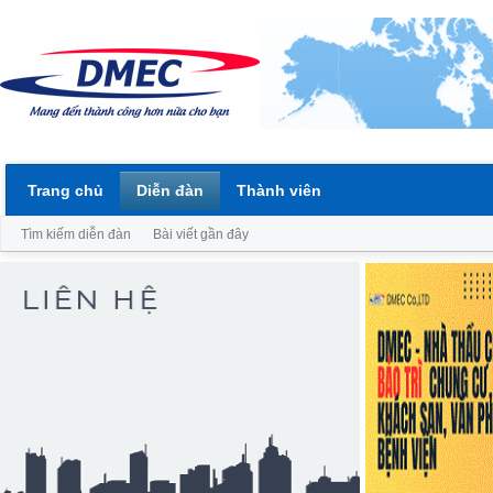
Trang chủ
Diễn đàn
Thành viên
Tìm kiếm diễn đàn
Bài viết gần đây