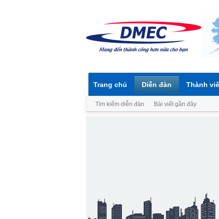
Trang chủ
Diễn đàn
Thành vi
Tìm kiếm diễn đàn
Bài viết gần đây