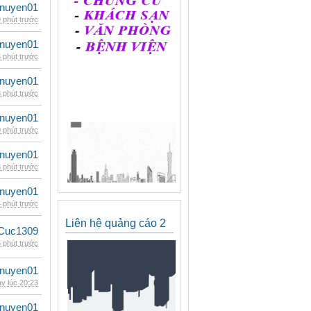
nuyen01
 phút trước
nuyen01
 phút trước
nuyen01
 phút trước
nuyen01
 phút trước
nuyen01
 phút trước
nuyen01
 phút trước
Liên hệ quảng cáo 2
Cuc1309
 phút trước
nuyen01
y lúc 20:23
nuyen01