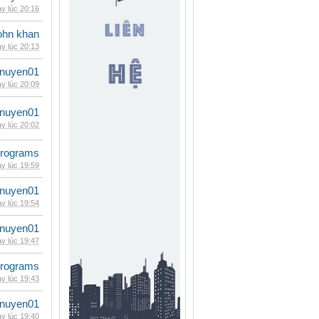
y lúc 20:16
ohn khan
y lúc 20:13
nuyen01
y lúc 20:09
nuyen01
y lúc 20:02
rograms
y lúc 19:59
nuyen01
y lúc 19:54
nuyen01
y lúc 19:47
rograms
y lúc 19:43
nuyen01
y lúc 19:40