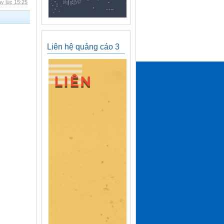
y lúc 15:25
Liên hệ quảng cáo 3