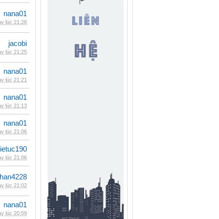
nana01
y lúc 21:28
jacobi
y lúc 21:25
nana01
y lúc 21:21
nana01
y lúc 21:13
nana01
y lúc 21:06
ietuc190
y lúc 21:06
han4228
y lúc 21:02
nana01
y lúc 20:59