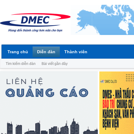
Trang chủ
Diễn đàn
Thành viên
Tìm kiếm diễn đàn
Bài viết gần đây