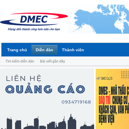
Trang chủ
Diễn đàn
Thành viên
Tìm kiếm diễn đàn
Bài viết gần đây