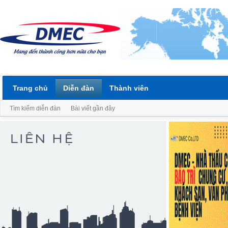
Trang chủ
Diễn đàn
Thành viên
Tìm kiếm diễn đàn
Bài viết gần đây