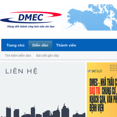
Trang chủ
Diễn đàn
Thành viên
Tìm kiếm diễn đàn
Bài viết gần đây