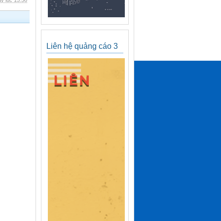
y lúc 15:56
Liên hệ quảng cáo 3