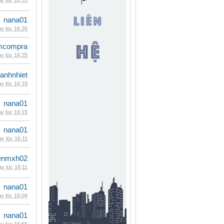
y lúc 16:33
nana01
y lúc 16:26
mcompra
y lúc 16:25
ganhnhiet
y lúc 16:19
nana01
y lúc 16:19
nana01
y lúc 16:11
enmxh02
y lúc 16:11
nana01
y lúc 16:04
nana01