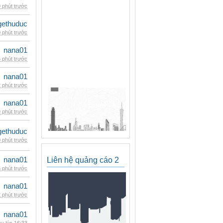
 phút trước
gethuduc
 phút trước
nana01
 phút trước
nana01
 phút trước
nana01
 phút trước
gethuduc
 phút trước
nana01
Liên hệ quảng cáo 2
 phút trước
nana01
 phút trước
nana01