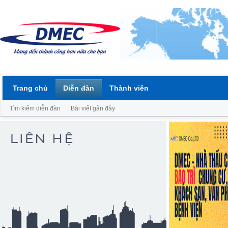
Trang chủ
Diễn đàn
Thành viên
Tìm kiếm diễn đàn
Bài viết gần đây