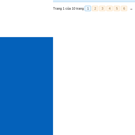
Trang 1 của 10 trang
1
2
3
4
5
6
→