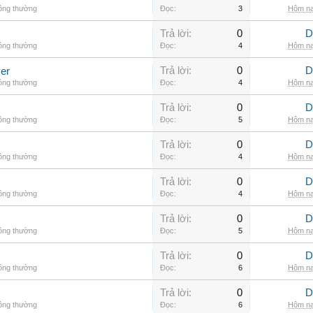
hông thường
Đọc:
3
Hôm na
Trả lời:
0
D
hông thường
Đọc:
4
Hôm na
Trả lời:
0
D
er
hông thường
Đọc:
4
Hôm na
Trả lời:
0
D
hông thường
Đọc:
5
Hôm na
Trả lời:
0
D
hông thường
Đọc:
4
Hôm na
Trả lời:
0
D
hông thường
Đọc:
4
Hôm na
Trả lời:
0
D
hông thường
Đọc:
5
Hôm na
Trả lời:
0
D
hông thường
Đọc:
6
Hôm na
Trả lời:
0
D
hông thường
Đọc:
6
Hôm na