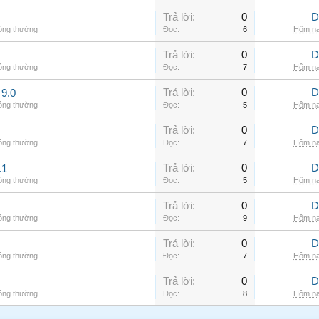
Trả lời:
0
D
hông thường
Đọc:
6
Hôm na
Trả lời:
0
D
hông thường
Đọc:
7
Hôm na
Trả lời:
0
D
9.0
hông thường
Đọc:
5
Hôm na
Trả lời:
0
D
hông thường
Đọc:
7
Hôm na
Trả lời:
0
D
.1
hông thường
Đọc:
5
Hôm na
Trả lời:
0
D
hông thường
Đọc:
9
Hôm na
Trả lời:
0
D
hông thường
Đọc:
7
Hôm na
Trả lời:
0
D
hông thường
Đọc:
8
Hôm na