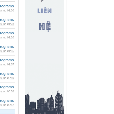
rograms
y lúc 01:30
rograms
y lúc 01:23
rograms
y lúc 01:20
rograms
y lúc 01:15
rograms
y lúc 01:07
rograms
y lúc 00:59
rograms
y lúc 00:58
rograms
y lúc 00:57