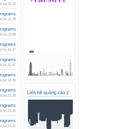
y lúc 01:50
rograms
y lúc 01:48
rograms
y lúc 01:48
rograms
y lúc 01:47
rograms
y lúc 01:47
rograms
y lúc 01:46
rograms
Liên hệ quảng cáo 2
y lúc 01:39
rograms
y lúc 01:35
rograms
y lúc 01:31