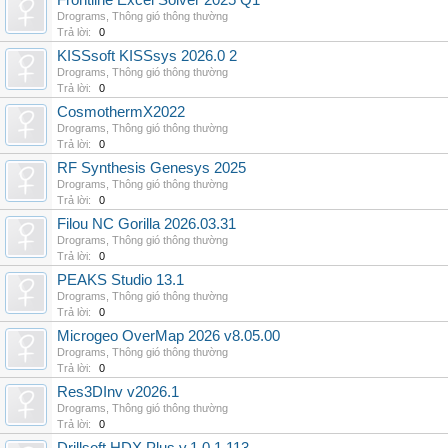
Frontline Excel Solver 2025 Q1
Drograms
,
Thông gió thông thường
Trả lời:
0
KISSsoft KISSsys 2026.0 2
Drograms
,
Thông gió thông thường
Trả lời:
0
CosmothermX2022
Drograms
,
Thông gió thông thường
Trả lời:
0
RF Synthesis Genesys 2025
Drograms
,
Thông gió thông thường
Trả lời:
0
Filou NC Gorilla 2026.03.31
Drograms
,
Thông gió thông thường
Trả lời:
0
PEAKS Studio 13.1
Drograms
,
Thông gió thông thường
Trả lời:
0
Microgeo OverMap 2026 v8.05.00
Drograms
,
Thông gió thông thường
Trả lời:
0
Res3DInv v2026.1
Drograms
,
Thông gió thông thường
Trả lời:
0