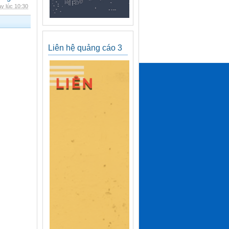
y lúc 10:30
Liên hệ quảng cáo 3