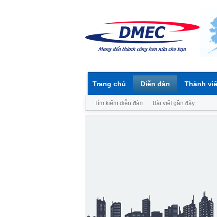
Trang chủ
Diễn đàn
Thành vi
Tìm kiếm diễn đàn
Bài viết gần đây