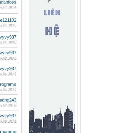
danfoss
y lúc 10:51
le121102
y lúc 10:48
vyvy937
y lúc 10:46
vyvy937
y lúc 10:43
vyvy937
y lúc 10:40
rograms
y lúc 10:40
adng243
y lúc 10:32
vyvy937
y lúc 10:31
rograms