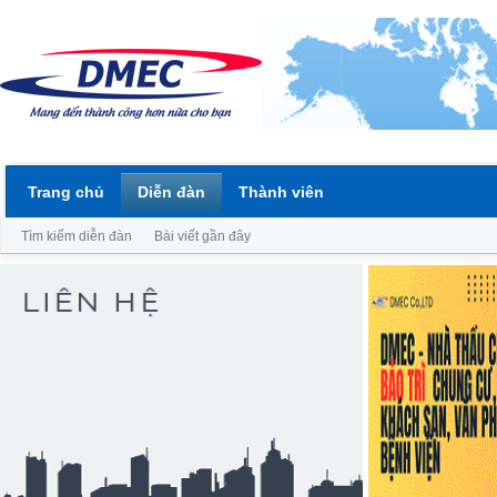
Trang chủ
Diễn đàn
Thành viên
Tìm kiếm diễn đàn
Bài viết gần đây