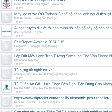
LÒ HƠI CẦN LOẠI BƠM NÀO?
Pump Pro Bơm Công Nghiệp
,
Bơm nước
Trả lời:
0
Máy lọc nước RO Tadashi 3 chế dộ nóng lạnh nguội tiện lợi 
tadashi.amida
,
Hướng dẫn tham gia
Trả lời:
0
Ai đọc truyện dị giới rồi cho mình hỏi bốn bộ này bộ nào đá
doctruyenonlz
,
Truyện
Trả lời:
0
FastReport Avalonia 2024.2.19
Drograms
,
Thông gió thông thường
Trả lời:
0
Lắp Đặt Máy Lạnh Treo Tường Samsung Cho Văn Phòng 
tinhtrieuan
,
Máy lạnh
Trả lời:
0
Tủ đựng đồ nghề cơ khí
namnpro
,
Máy móc thiết bị trong ngành công nghiệp
Trả lời:
0
Tủ Quần Áo Gỗ – Lựa Chọn Bền Đẹp, Tiện Dụng Cho Khôn
Nội thất SDP Home
,
Nội thất trong nhà
Trả lời:
0
https://www.fitprodiet.com/repellio-ultrasonic-pes t-repeller/
Repellio Reviews
,
Điều hoà không khí
Trả lời:
0