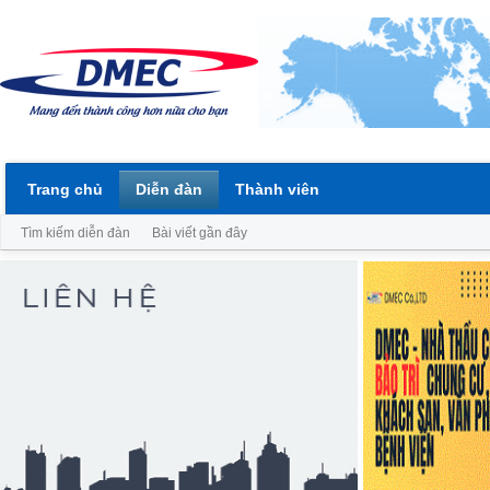
Trang chủ
Diễn đàn
Thành viên
Tìm kiếm diễn đàn
Bài viết gần đây