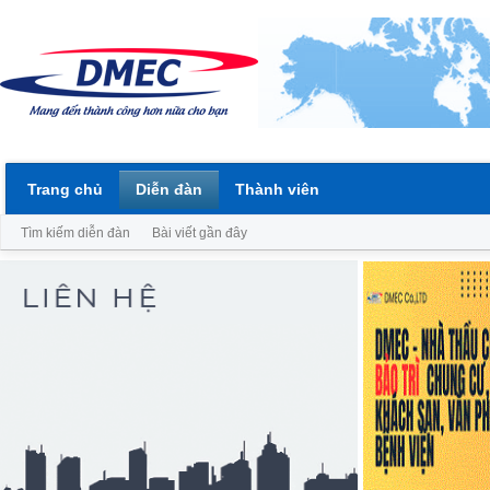
Trang chủ
Diễn đàn
Thành viên
Tìm kiếm diễn đàn
Bài viết gần đây