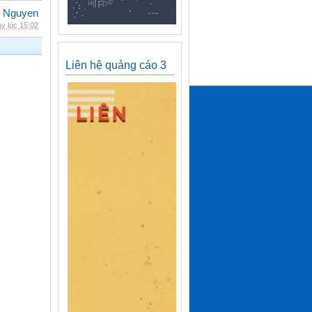
 Nguyen
y lúc 15:02
Liên hệ quảng cáo 3